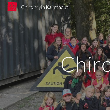
Chiro Myin Kalmthout
Sk
Chir