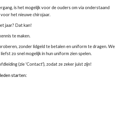
vergang, is het mogelijk voor de ouders om via onderstaand
n voor het nieuwe chirojaar.
het jaar? Dat kan!
kennis te maken.
proberen, zonder lidgeld te betalen en uniform te dragen. We
n
liefst zo snel mogelijk in hun uniform zien spelen.
fdleiding (zie 'Contact')
, zodat ze zeker juist zijn!
 leden starten: