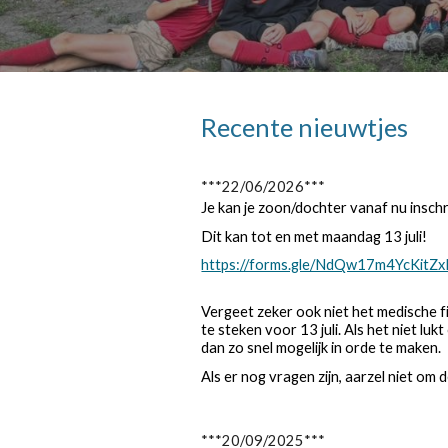
Recente nieuwtjes
***22/06/2026***
Je kan je zoon/dochter vanaf nu insch
Dit kan tot en met maandag 13 juli!
https://forms.gle/NdQw17m4YcKitZ
Vergeet zeker ook niet het medische fic
te steken voor 13 juli. Als het niet luk
dan zo snel mogelijk in orde te maken.
Als er nog vragen zijn, aarzel niet om 
***20/09/2025***