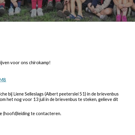
rijven voor ons chirokamp!
xM8
he bij Liene Selleslags (Albert peeterslei 51) in de brievenbus
t om het nog voor 13 juli in de brievenbus te steken, gelieve dit
de (hoofd)leiding te contacteren.